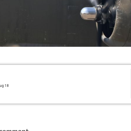
Aug 18
 comment.