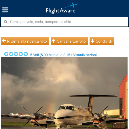
Ritorna alla ricerca foto
Carica le tue foto
Condividi
5
Voti (
5.00
Media) e
2.151
Visualizzazioni