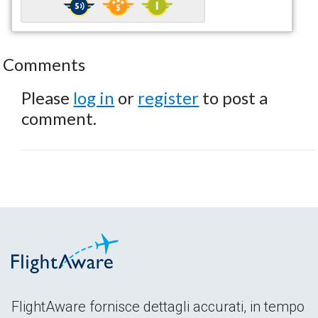
Comments
Please
log in
or
register
to post a
comment.
FlightAware fornisce dettagli accurati, in tempo