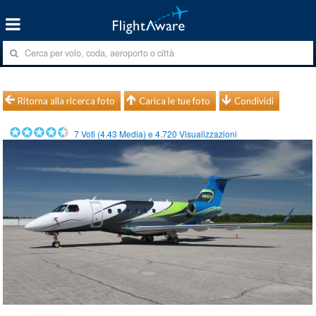
Ritorna alla ricerca foto
Carica le tue foto
Condividi
7
Voti (
4.43
Media) e
4.720
Visualizzazioni