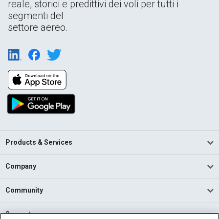
reale, storici e predittivi dei voli per tutti i
segmenti del
settore aereo.
Products & Services
Company
Community
Support