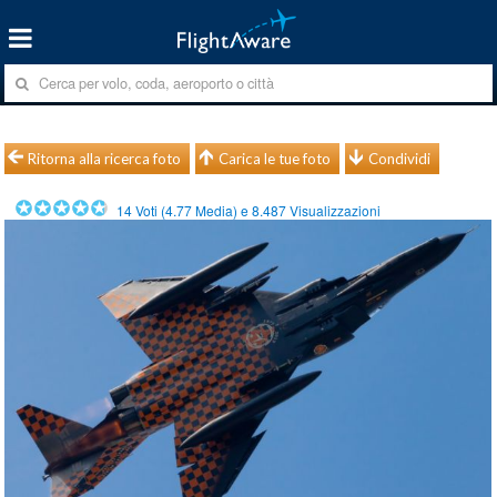
Ritorna alla ricerca foto
Carica le tue foto
Condividi
14
Voti (
4.77
Media) e
8.487
Visualizzazioni