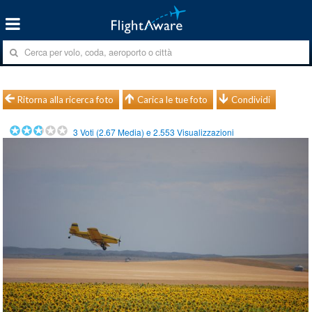
Ritorna alla ricerca foto
Carica le tue foto
Condividi
3
Voti (
2.67
Media) e
2.553
Visualizzazioni