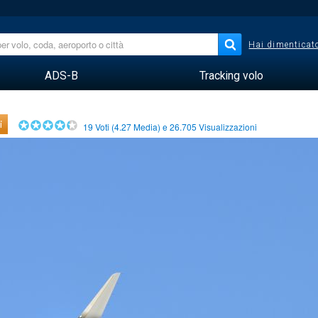
Hai dimenticato
ADS-B
Tracking volo
i
19
Voti (
4.27
Media) e
26.705
Visualizzazioni