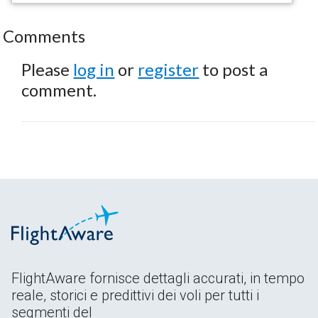
Comments
Please
log in
or
register
to post a
comment.
FlightAware fornisce dettagli accurati, in tempo
reale, storici e predittivi dei voli per tutti i
segmenti del