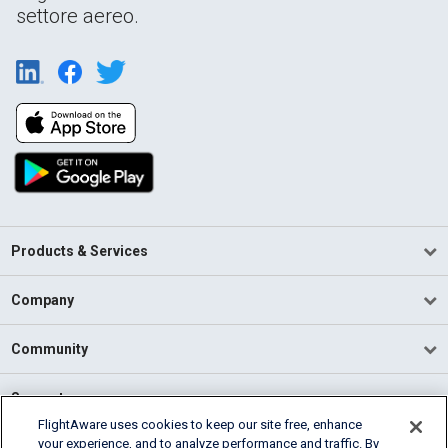
settore aereo.
Products & Services
Company
Community
Support
FlightAware uses cookies to keep our site free, enhance
your experience, and to analyze performance and traffic. By