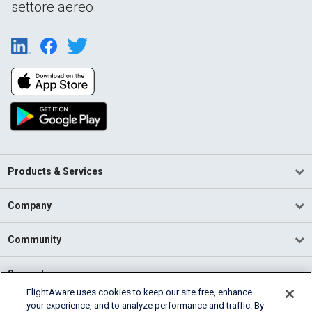
settore aereo.
Products & Services
Company
Community
Support
FlightAware uses cookies to keep our site free, enhance
your experience, and to analyze performance and traffic. By
English (USA)