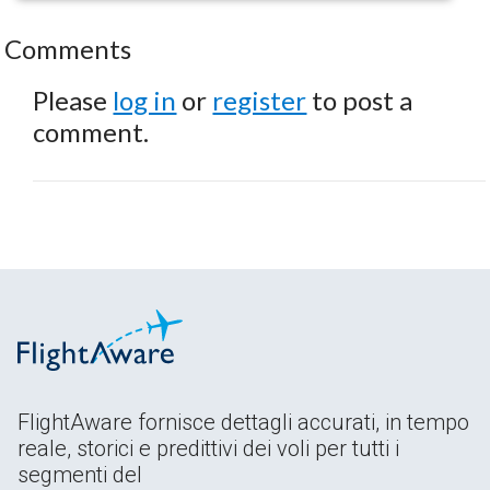
Comments
Please
log in
or
register
to post a
comment.
FlightAware fornisce dettagli accurati, in tempo
reale, storici e predittivi dei voli per tutti i
segmenti del