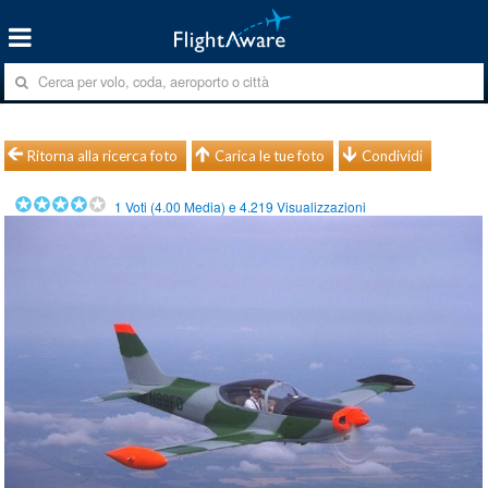
Ritorna alla ricerca foto
Carica le tue foto
Condividi
1
Voti (
4.00
Media) e
4.219
Visualizzazioni