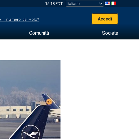
15:18 EDT
Accedi
 il numero del volo?
Comunità
Società