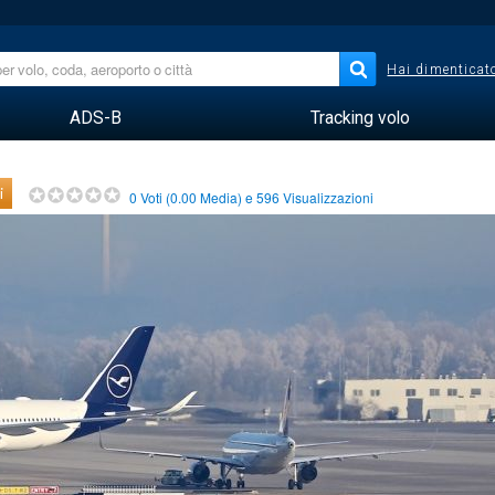
Hai dimenticato
ADS-B
Tracking volo
i
0
Voti (
0.00
Media) e
596
Visualizzazioni