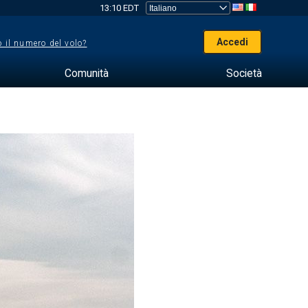
13:10 EDT
Accedi
 il numero del volo?
Comunità
Società