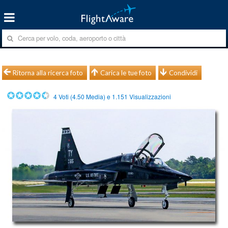
Ritorna alla ricerca foto
Carica le tue foto
Condividi
4
Voti (
4.50
Media) e
1.151
Visualizzazioni