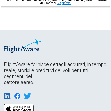
Gli utenti con account di base (registrarsi è gratis e facile!) vedono storico
di 3 months
Registrati
FlightAware fornisce dettagli accurati, in tempo
reale, storici e predittivi dei voli per tutti i
segmenti del
settore aereo.