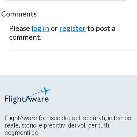
Comments
Please
log in
or
register
to post a
comment.
FlightAware fornisce dettagli accurati, in tempo
reale, storici e predittivi dei voli per tutti i
segmenti del