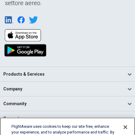
settore aereo.
Products & Services
Company
Community
Support
FlightAware uses cookies to keep our site free, enhance
your experience, and to analyze performance and traffic. By
English (USA)