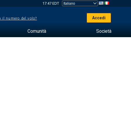
17:47 EDT
Accedi
 il numero del volo?
Comunità
Società