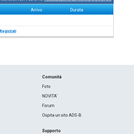
Arrivo
Durata
Registrati
Comunità
Foto
NOVITA'
Forum
Ospita un sito ADS-B
Supporto