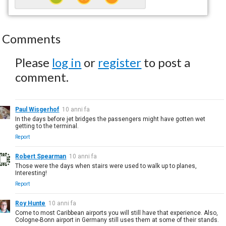
Comments
Please
log in
or
register
to post a
comment.
Paul Wisgerhof
10 anni fa
In the days before jet bridges the passengers might have gotten wet
getting to the terminal.
Report
Robert Spearman
10 anni fa
Those were the days when stairs were used to walk up to planes,
Interesting!
Report
Roy Hunte
10 anni fa
Come to most Caribbean airports you will still have that experience. Also,
Cologne-Bonn airport in Germany still uses them at some of their stands.