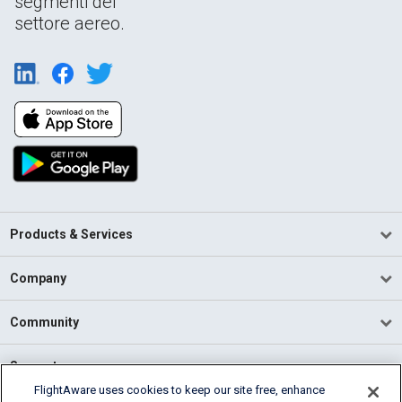
segmenti del
settore aereo.
Products & Services
Company
Community
Support
FlightAware uses cookies to keep our site free, enhance