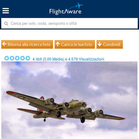
Ritorna alla ricerca foto
Carica le tue foto
Condividi
4
Voti (
5.00
Media) e
4.579
Visualizzazioni