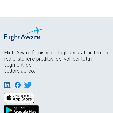
FlightAware fornisce dettagli accurati, in tempo
reale, storici e predittivi dei voli per tutti i
segmenti del
settore aereo.