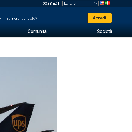
00:33 EDT
Accedi
 il numero del volo?
Comunità
Società