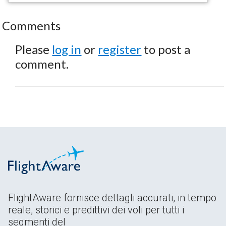
Comments
Please
log in
or
register
to post a
comment.
FlightAware fornisce dettagli accurati, in tempo
reale, storici e predittivi dei voli per tutti i
segmenti del