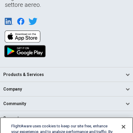
settore aereo.
Products & Services
Company
Community
Support
FlightAware uses cookies to keep our site free, enhance
your experience, and to analyze performance and traffic. By