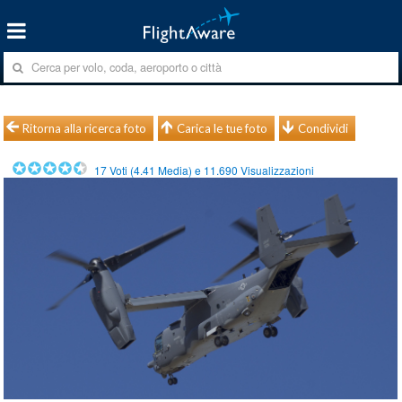
Ritorna alla ricerca foto
Carica le tue foto
Condividi
17
Voti (
4.41
Media) e
11.690
Visualizzazioni