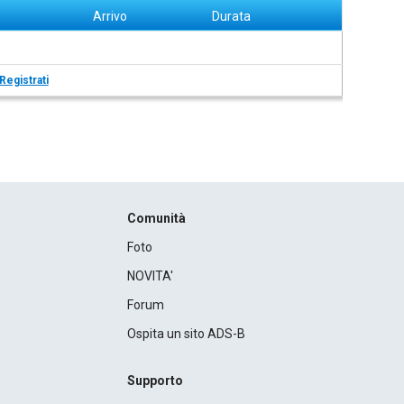
Arrivo
Durata
Registrati
Comunità
Foto
NOVITA'
Forum
Ospita un sito ADS-B
Supporto