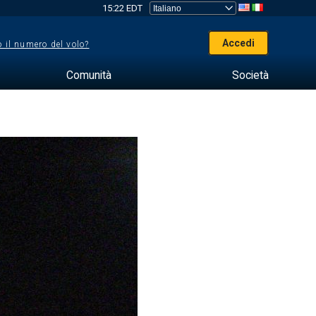
15:22 EDT
Accedi
 il numero del volo?
Comunità
Società