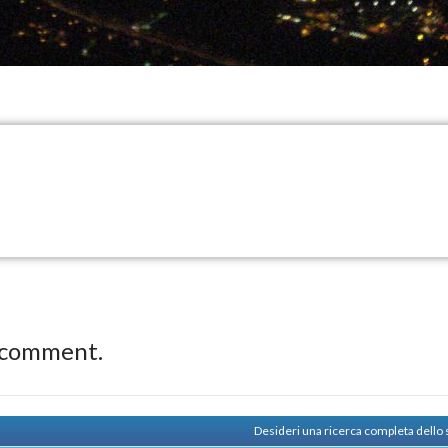
 comment.
Desideri una ricerca completa dello