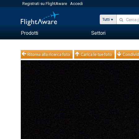
Registrati su FlightAware
Accedi
Tutti
Prodotti
Settori
Ritorna alla ricerca foto
Carica le tue foto
Condivid