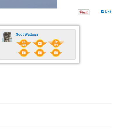
Like
Scot Wattawa