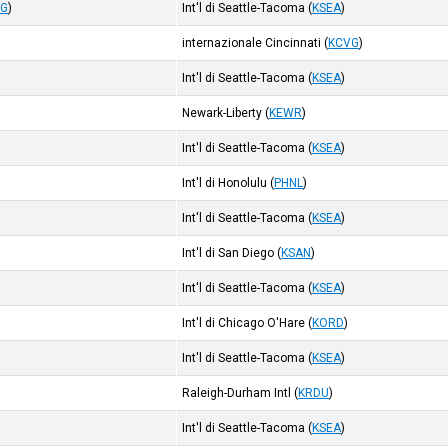
VG
)
Int'l di Seattle-Tacoma
(
KSEA
)
internazionale Cincinnati
(
KCVG
)
Int'l di Seattle-Tacoma
(
KSEA
)
Newark-Liberty
(
KEWR
)
Int'l di Seattle-Tacoma
(
KSEA
)
Int'l di Honolulu
(
PHNL
)
Int'l di Seattle-Tacoma
(
KSEA
)
Int'l di San Diego
(
KSAN
)
Int'l di Seattle-Tacoma
(
KSEA
)
Int'l di Chicago O'Hare
(
KORD
)
Int'l di Seattle-Tacoma
(
KSEA
)
Raleigh-Durham Intl
(
KRDU
)
Int'l di Seattle-Tacoma
(
KSEA
)