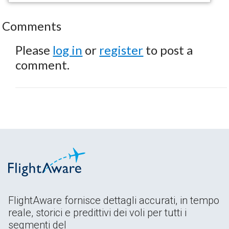
Comments
Please
log in
or
register
to post a
comment.
FlightAware fornisce dettagli accurati, in tempo
reale, storici e predittivi dei voli per tutti i
segmenti del