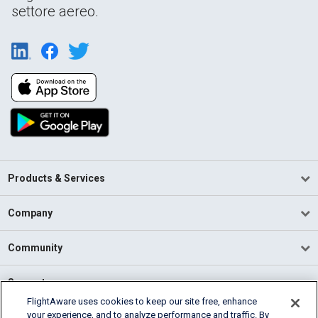
settore aereo.
Products & Services
Company
Community
Support
FlightAware uses cookies to keep our site free, enhance
your experience, and to analyze performance and traffic. By