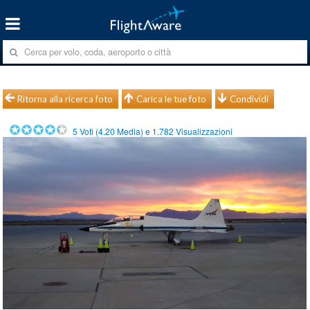
Ritorna alla ricerca foto
Carica le tue foto
Condividi
5
Voti (
4.20
Media) e
1.782
Visualizzazioni