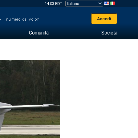
14:03 EDT
Accedi
 il numero del volo?
Comunità
Società