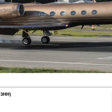
13HH)