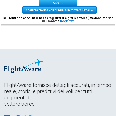
Altro →
Acquista storico voli di N817X in formato Excel →
Gli utenti con account di base (registrarsi è gratis e facile!) vedono storico
di 3 months
Registrati
FlightAware fornisce dettagli accurati, in tempo
reale, storici e predittivi dei voli per tutti i
segmenti del
settore aereo.