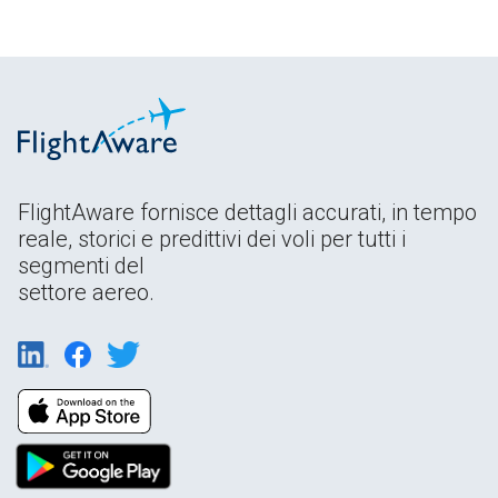
FlightAware fornisce dettagli accurati, in tempo
reale, storici e predittivi dei voli per tutti i
segmenti del
settore aereo.