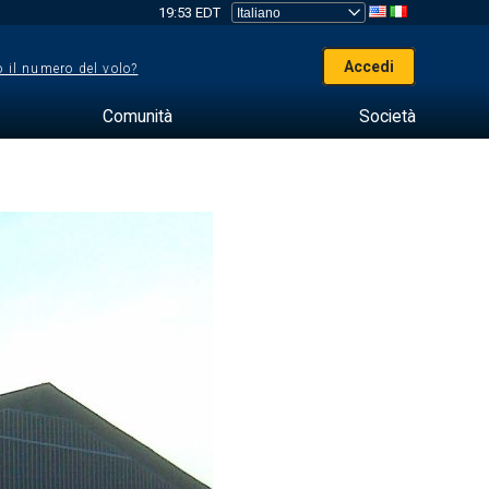
19:53 EDT
Accedi
 il numero del volo?
Comunità
Società