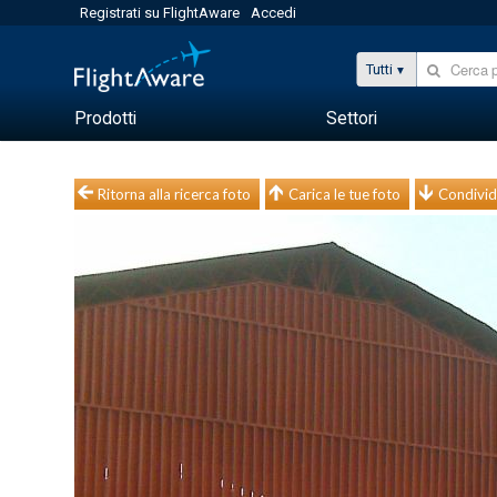
Registrati su FlightAware
Accedi
Tutti
Prodotti
Settori
Ritorna alla ricerca foto
Carica le tue foto
Condivid