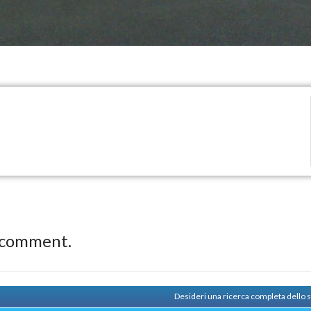
 comment.
Desideri una ricerca completa dello