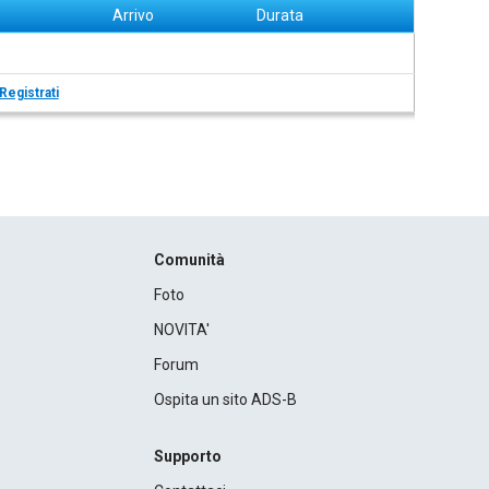
Arrivo
Durata
Registrati
Comunità
Foto
NOVITA'
Forum
Ospita un sito ADS-B
Supporto