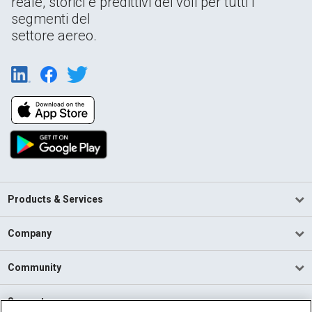
reale, storici e predittivi dei voli per tutti i
segmenti del
settore aereo.
Products & Services
Company
Community
Support