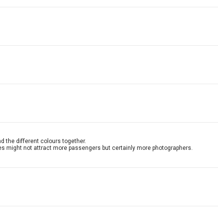
nd the different colours together.
mes might not attract more passengers but certainly more photographers.