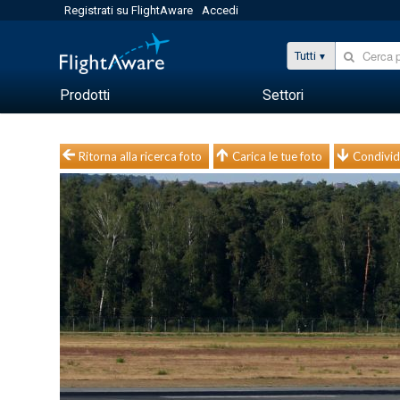
Registrati su FlightAware
Accedi
Tutti
Prodotti
Settori
Ritorna alla ricerca foto
Carica le tue foto
Condivid