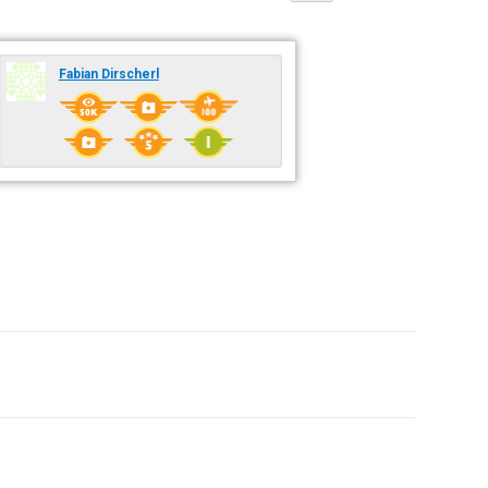
Fabian Dirscherl