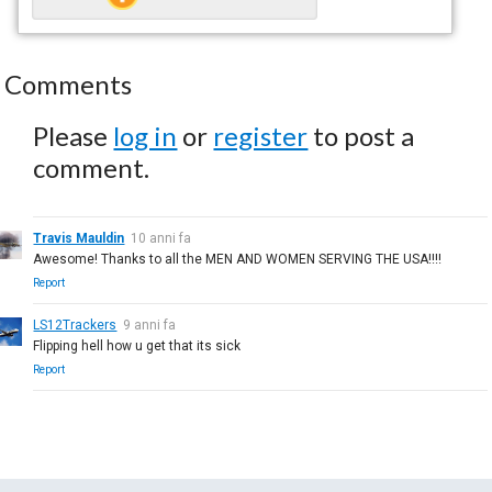
Comments
Please
log in
or
register
to post a
comment.
Travis Mauldin
10 anni fa
Awesome! Thanks to all the MEN AND WOMEN SERVING THE USA!!!!
Report
LS12Trackers
9 anni fa
Flipping hell how u get that its sick
Report