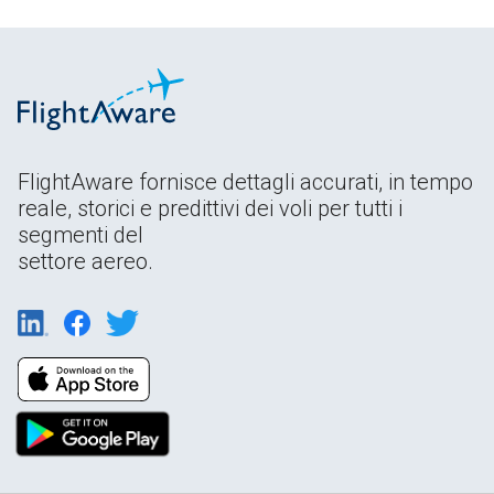
FlightAware fornisce dettagli accurati, in tempo
reale, storici e predittivi dei voli per tutti i
segmenti del
settore aereo.