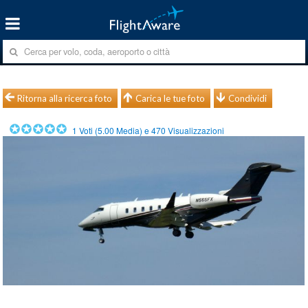
Ritorna alla ricerca foto
Carica le tue foto
Condividi
1
Voti (
5.00
Media) e
470
Visualizzazioni