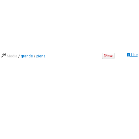
Like
Media
/
grande
/
piena