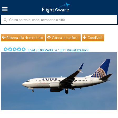
Ritorna alla ricerca foto
Carica le tue foto
Condividi
3
Voti (
5.00
Media) e
1.371
Visualizzazioni