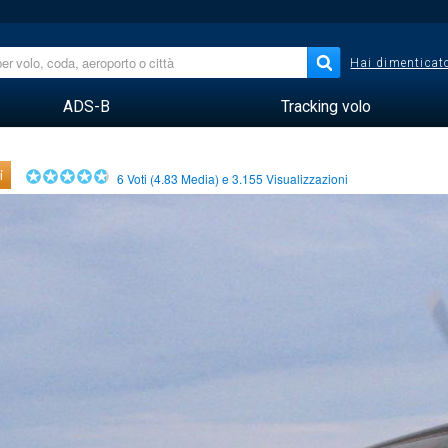
Hai dimenticato
ADS-B
Tracking volo
i
6
Voti (
4.83
Media) e
3.155
Visualizzazioni