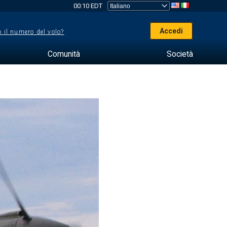
00:10 EDT
Accedi
 il numero del volo?
Comunità
Società