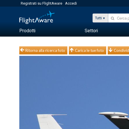
Registrati su FlightAware
Accedi
Tutti
Prodotti
Settori
Ritorna alla ricerca foto
Carica le tue foto
Condivid