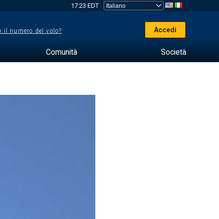
17:23 EDT
Accedi
 il numero del volo?
Comunità
Società