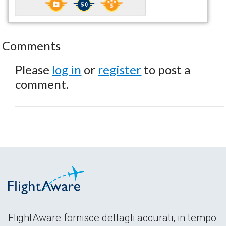
Comments
Please
log in
or
register
to post a
comment.
FlightAware fornisce dettagli accurati, in tempo