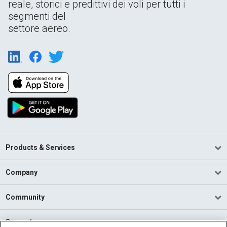
reale, storici e predittivi dei voli per tutti i
segmenti del
settore aereo.
Products & Services
Company
Community
Support