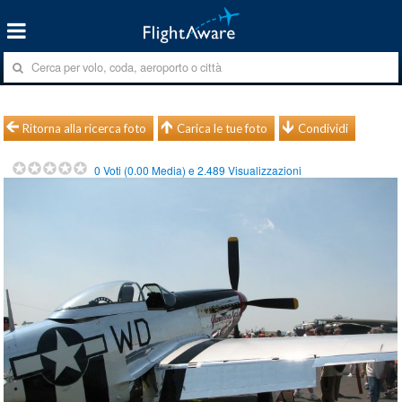
Ritorna alla ricerca foto
Carica le tue foto
Condividi
0
Voti (
0.00
Media) e
2.489
Visualizzazioni