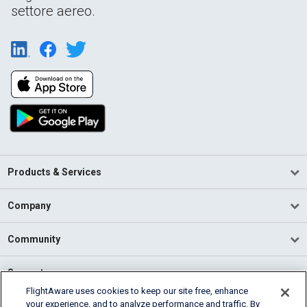
settore aereo.
Products & Services
Company
Community
Support
FlightAware uses cookies to keep our site free, enhance
your experience, and to analyze performance and traffic. By