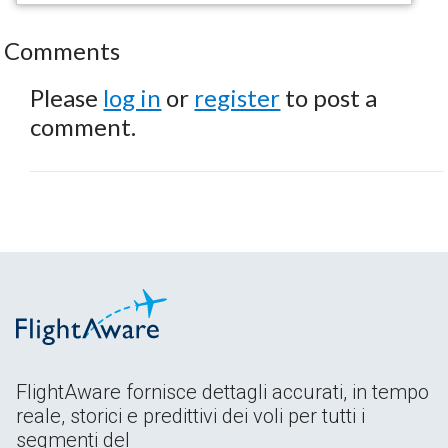
Comments
Please
log in
or
register
to post a
comment.
FlightAware fornisce dettagli accurati, in tempo
reale, storici e predittivi dei voli per tutti i
segmenti del