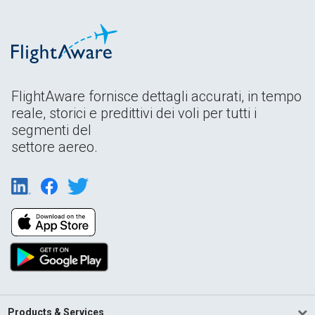
FlightAware fornisce dettagli accurati, in tempo
reale, storici e predittivi dei voli per tutti i
segmenti del
settore aereo.
Products & Services