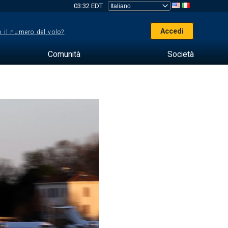
03:32 EDT
Accedi
 il numero del volo?
Comunità
Società