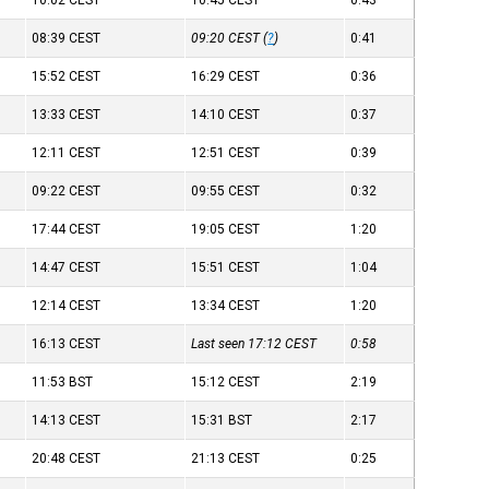
10:02
CEST
10:45
CEST
0:43
08:39
CEST
09:20
CEST
(
?
)
0:41
15:52
CEST
16:29
CEST
0:36
13:33
CEST
14:10
CEST
0:37
12:11
CEST
12:51
CEST
0:39
09:22
CEST
09:55
CEST
0:32
17:44
CEST
19:05
CEST
1:20
14:47
CEST
15:51
CEST
1:04
12:14
CEST
13:34
CEST
1:20
16:13
CEST
Last seen 17:12
CEST
0:58
11:53
BST
15:12
CEST
2:19
14:13
CEST
15:31
BST
2:17
20:48
CEST
21:13
CEST
0:25