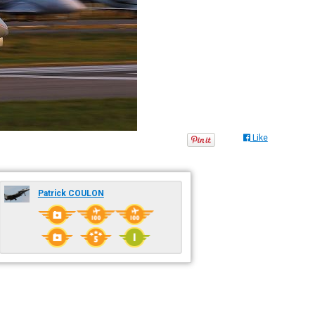
Like
Patrick COULON