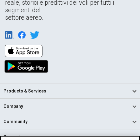
reale, storici e predittivi dei voli per tutti i
segmenti del
settore aereo.
Products & Services
Company
Community
Support