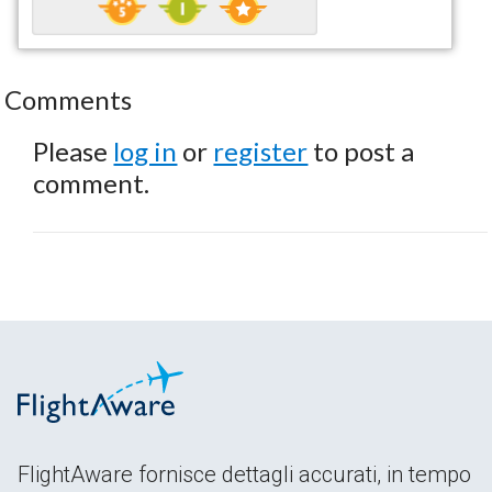
Comments
Please
log in
or
register
to post a
comment.
FlightAware fornisce dettagli accurati, in tempo