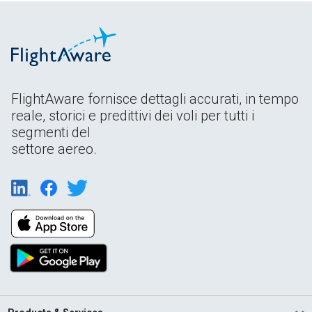
FlightAware fornisce dettagli accurati, in tempo
reale, storici e predittivi dei voli per tutti i
segmenti del
settore aereo.