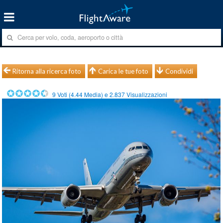
Ritorna alla ricerca foto
Carica le tue foto
Condividi
9
Voti (
4.44
Media) e
2.837
Visualizzazioni