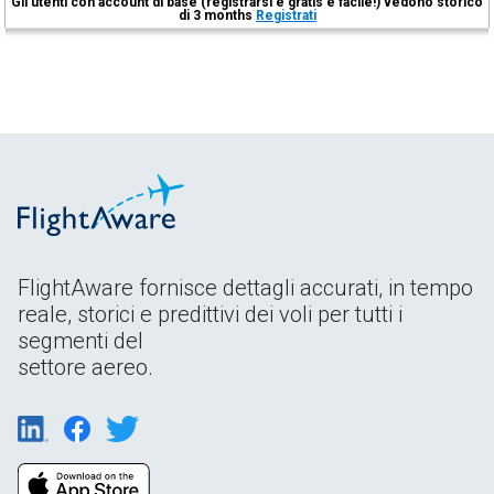
Gli utenti con account di base (registrarsi è gratis e facile!) vedono storico
di 3 months
Registrati
FlightAware fornisce dettagli accurati, in tempo
reale, storici e predittivi dei voli per tutti i
segmenti del
settore aereo.