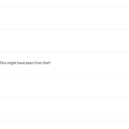
This might have been from that?