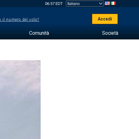
06:57 EDT
Accedi
 il numero del volo?
Comunità
Società