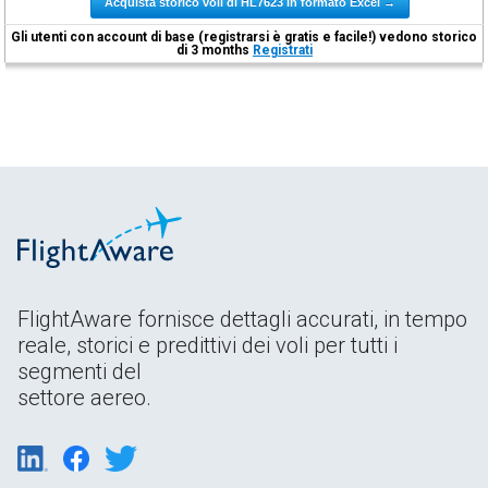
Acquista storico voli di HL7623 in formato Excel →
Gli utenti con account di base (registrarsi è gratis e facile!) vedono storico
di 3 months
Registrati
FlightAware fornisce dettagli accurati, in tempo
reale, storici e predittivi dei voli per tutti i
segmenti del
settore aereo.