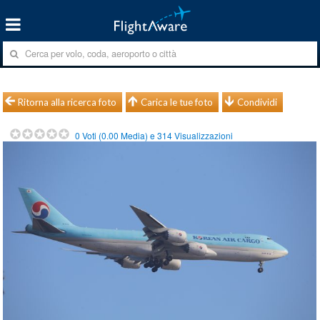
Ritorna alla ricerca foto
Carica le tue foto
Condividi
0
Voti (
0.00
Media) e
314
Visualizzazioni